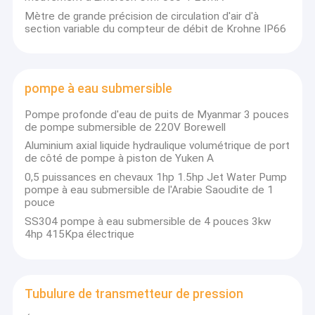
Mètre de grande précision de circulation d'air d'à
section variable du compteur de débit de Krohne IP66
pompe à eau submersible
Pompe profonde d'eau de puits de Myanmar 3 pouces
de pompe submersible de 220V Borewell
Aluminium axial liquide hydraulique volumétrique de port
de côté de pompe à piston de Yuken A
0,5 puissances en chevaux 1hp 1.5hp Jet Water Pump
pompe à eau submersible de l'Arabie Saoudite de 1
pouce
SS304 pompe à eau submersible de 4 pouces 3kw
4hp 415Kpa électrique
Tubulure de transmetteur de pression