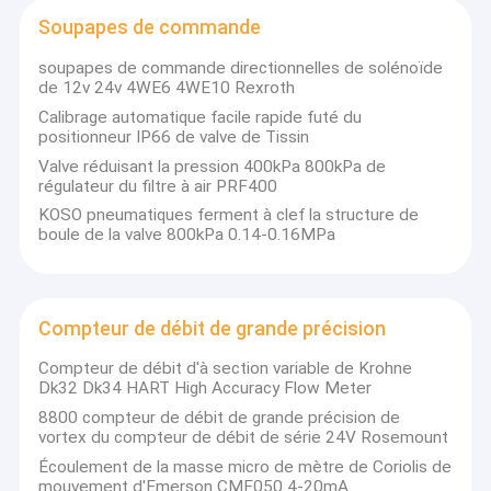
Compteur d'électricité actuel de tension
Soupapes de commande
soupapes de commande directionnelles de solénoïde
de 12v 24v 4WE6 4WE10 Rexroth
Calibrage automatique facile rapide futé du
positionneur IP66 de valve de Tissin
Valve réduisant la pression 400kPa 800kPa de
régulateur du filtre à air PRF400
KOSO pneumatiques ferment à clef la structure de
boule de la valve 800kPa 0.14-0.16MPa
Compteur de débit de grande précision
Compteur de débit d'à section variable de Krohne
Dk32 Dk34 HART High Accuracy Flow Meter
8800 compteur de débit de grande précision de
vortex du compteur de débit de série 24V Rosemount
Écoulement de la masse micro de mètre de Coriolis de
mouvement d'Emerson CMF050 4-20mA