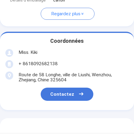
Détails d'emballage
carton
Regardez plus
Coordonnées
Miss. Kiki
+ 8618092682138
Route de 58 Longhe, ville de Liushi, Wenzhou,
Zhejiang, Chine 325604
Contactez