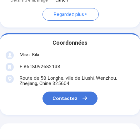
Détails d'emballage
carton
Regardez plus
Coordonnées
Miss. Kiki
+ 8618092682138
Route de 58 Longhe, ville de Liushi, Wenzhou,
Zhejiang, Chine 325604
Contactez