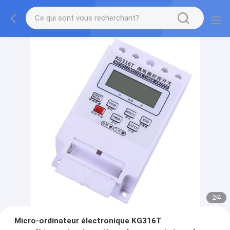
2
/
4
Micro-ordinateur électronique KG316T