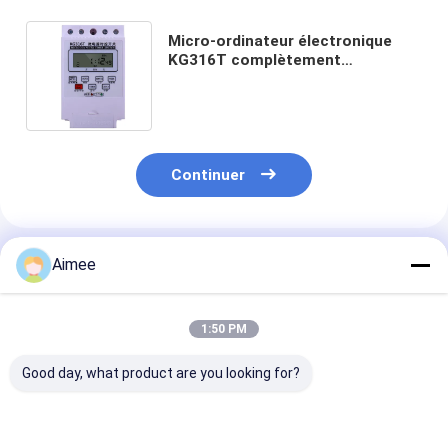
Micro-ordinateur électronique
KG316T complètement
automatique de commutateur de
minuterie de 10A 220V
Continuer
Produits Recommandés
Aimee
1:50 PM
Good day, what product are you looking for?