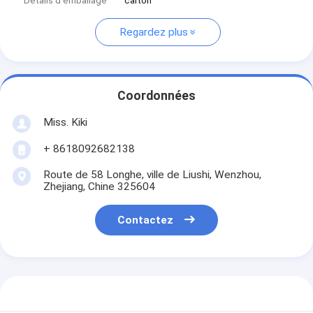
Détails d'emballage
carton
Regardez plus
Coordonnées
Miss. Kiki
+ 8618092682138
Route de 58 Longhe, ville de Liushi, Wenzhou,
Zhejiang, Chine 325604
Contactez