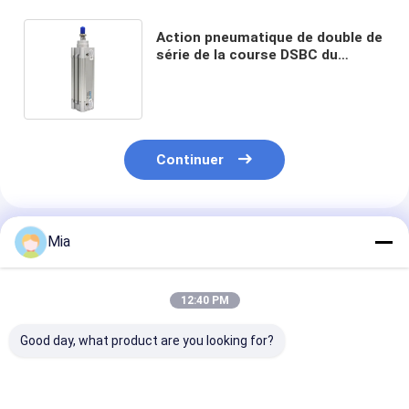
Action pneumatique de double de
série de la course DSBC du
cylindre 125mm de Festo
ennuyée par 40mm
Continuer
Produits Recommandés
Mia
12:40 PM
Good day, what product are you looking for?