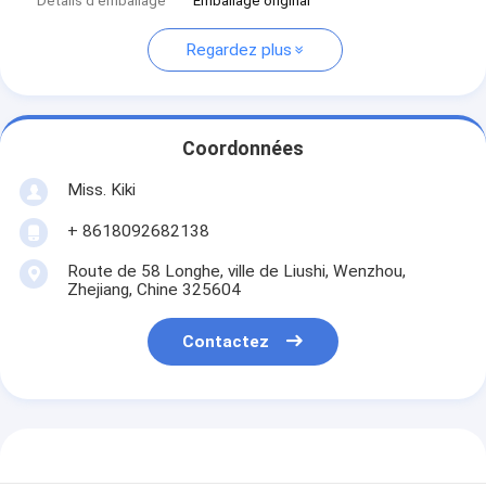
Détails d'emballage
Emballage original
Regardez plus
Coordonnées
Miss. Kiki
+ 8618092682138
Route de 58 Longhe, ville de Liushi, Wenzhou,
Zhejiang, Chine 325604
Contactez