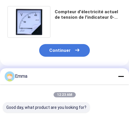
Compteur d'électricité actuel
de tension de l'indicateur 0-
450v 120*120mm 0-999kwh
Continuer
Produits Recommandés
Emma
12:23 AM
Good day, what product are you looking for?