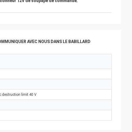
tionneur 12V de soupape de commande
,
OMMUNIQUER AVEC NOUS DANS LE BABILLARD
ic destruction limit 40 V