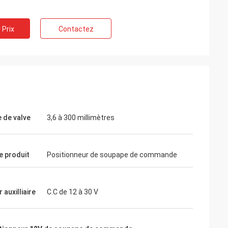
 Prix
Contactez
 de valve
3,6 à 300 millimètres
e produit
Positionneur de soupape de commande
 auxilliaire
C.C de 12 à 30 V