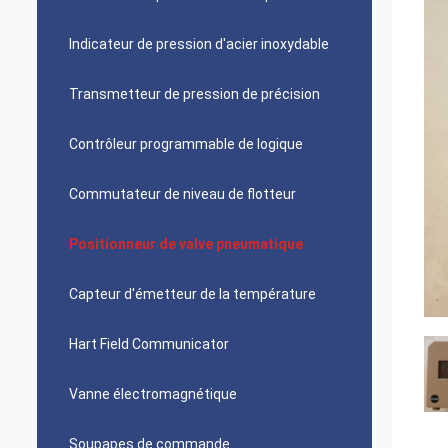
Indicateur de pression d'acier inoxydable
Transmetteur de pression de précision
Contrôleur programmable de logique
Commutateur de niveau de flotteur
Positionneur de valve pneumatique
Capteur d'émetteur de la température
Hart Field Communicator
Vanne électromagnétique
Soupapes de commande