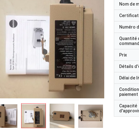
Nom de 
Certificat
Numéro d
Quantité 
command
Prix
Détails d
Délai de l
Condition
paiement
Capacité
d'approv