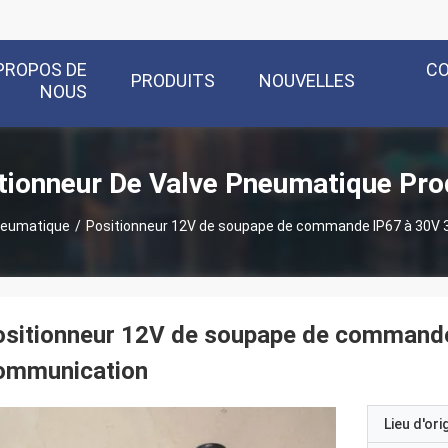
PROPOS DE
C
PRODUITS
NOUVELLES
NOUS
tionneur De Valve Pneumatique Pro
pneumatique
/
Positionneur 12V de soupape de commande IP67 à 30V
ositionneur 12V de soupape de command
ommunication
Lieu d'ori