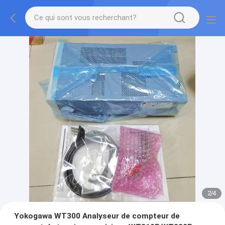
2
/
4
Yokogawa WT300 Analyseur de compteur de