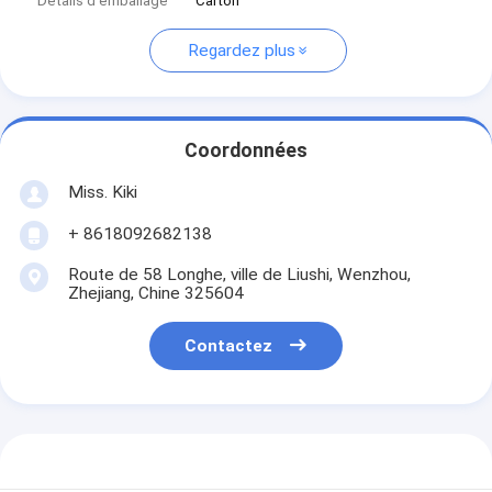
Détails d'emballage
Carton
Regardez plus
Coordonnées
Miss. Kiki
+ 8618092682138
Route de 58 Longhe, ville de Liushi, Wenzhou,
Zhejiang, Chine 325604
Contactez