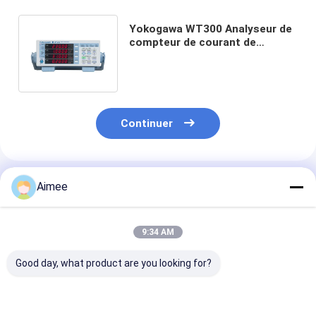
Yokogawa WT300 Analyseur de
compteur de courant de
tension numérique WT310E
WT332E
Continuer
Produits Recommandés
Aimee
9:34 AM
Good day, what product are you looking for?