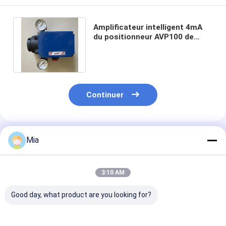
Amplificateur intelligent 4mA
du positionneur AVP100 de
valve pneumatique d'acier
inoxydable
Continuer
Produits Recommandés
Mia
3:10 AM
Good day, what product are you looking for?