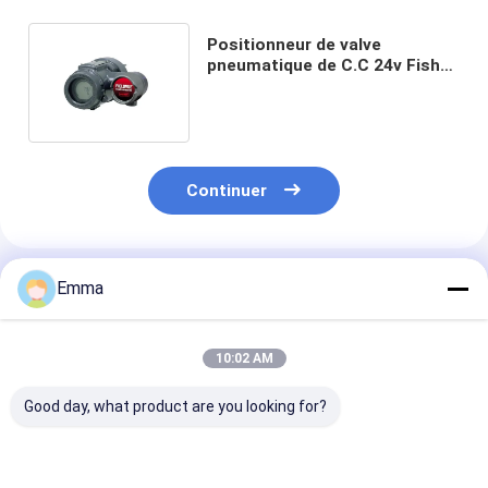
Positionneur de valve
pneumatique de C.C 24v Fisher
Digital Level Controller
DLC3010
Continuer
Produits Recommandés
Emma
10:02 AM
Good day, what product are you looking for?