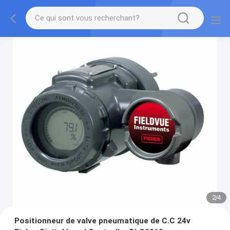
2
/
4
Positionneur de valve pneumatique de C.C 24v