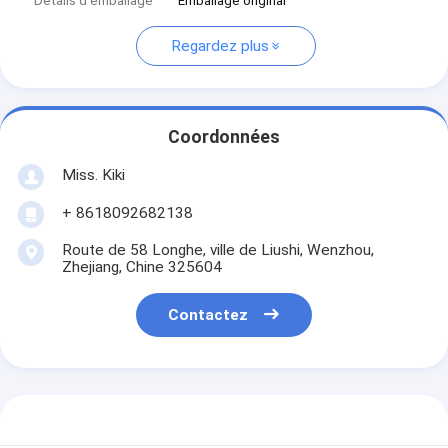
Détails d'emballage
Emballage original
Regardez plus
Coordonnées
Miss. Kiki
+ 8618092682138
Route de 58 Longhe, ville de Liushi, Wenzhou,
Zhejiang, Chine 325604
Contactez