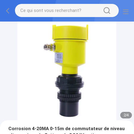
2
/
4
Corrosion 4-20MA 0-15m de commutateur de niveau