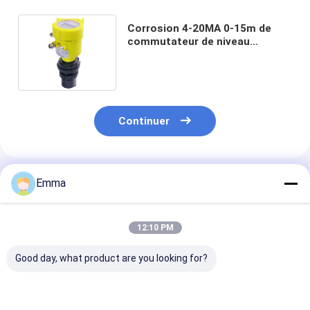
Corrosion 4-20MA 0-15m de
commutateur de niveau
ultrasonique de flotteur de
DC24V anti
Continuer
Produits Recommandés
Emma
12:10 PM
Good day, what product are you looking for?