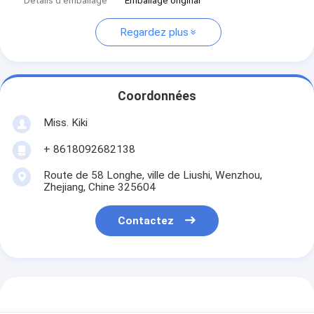
Détails d'emballage
Emballage original
Regardez plus
Coordonnées
Miss. Kiki
+ 8618092682138
Route de 58 Longhe, ville de Liushi, Wenzhou,
Zhejiang, Chine 325604
Contactez