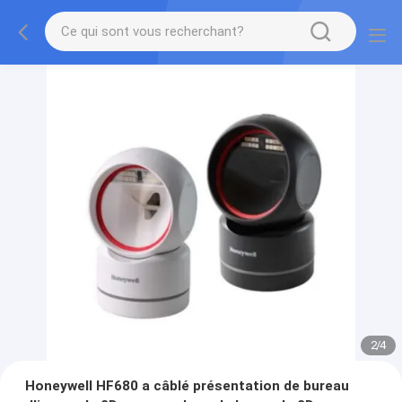
2
/
4
Honeywell HF680 a câblé présentation de bureau