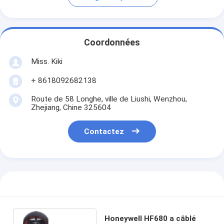
Coordonnées
Miss. Kiki
+ 8618092682138
Route de 58 Longhe, ville de Liushi, Wenzhou,
Zhejiang, Chine 325604
Contactez
Honeywell HF680 a câblé