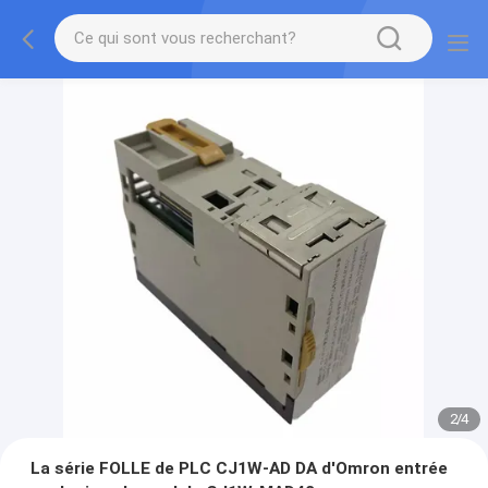
2
/
4
La série FOLLE de PLC CJ1W-AD DA d'Omron entrée