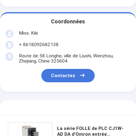
Coordonnées
Miss. Kiki
+ 8618092682138
Route de 58 Longhe, ville de Liushi, Wenzhou,
Zhejiang, Chine 325604
Contactez
La série FOLLE de PLC CJ1W-
AD DA d'Omron entrée