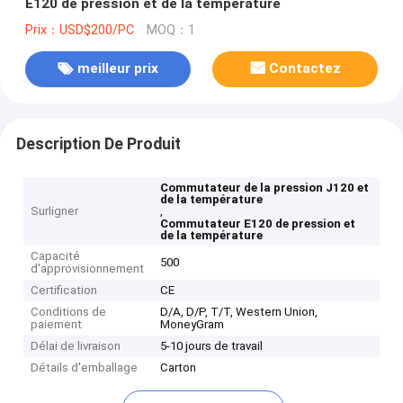
E120 de pression et de la température
Prix：USD$200/PC
MOQ：1
meilleur prix
Contactez
Description De Produit
Commutateur de la pression J120 et
de la température
Surligner
,
Commutateur E120 de pression et
de la température
Capacité
500
d'approvisionnement
Certification
CE
Conditions de
D/A, D/P, T/T, Western Union,
paiement
MoneyGram
Délai de livraison
5-10 jours de travail
Détails d'emballage
Carton