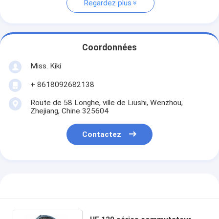
Regardez plus
Coordonnées
Miss. Kiki
+ 8618092682138
Route de 58 Longhe, ville de Liushi, Wenzhou,
Zhejiang, Chine 325604
Contactez