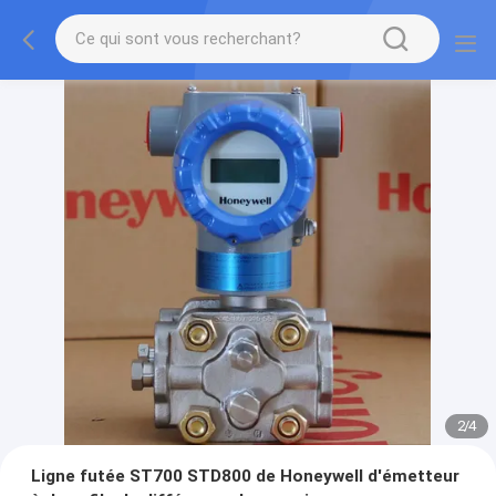
2
/
4
Ligne futée ST700 STD800 de Honeywell d'émetteur