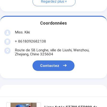
Regardez plus
Coordonnées
Miss. Kiki
+ 8618092682138
Route de 58 Longhe, ville de Liushi, Wenzhou,
Zhejiang, Chine 325604
Contactez