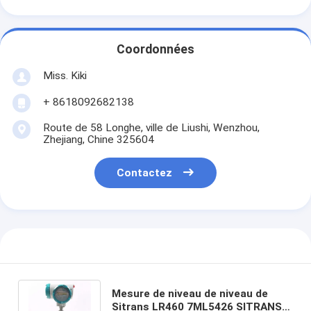
Coordonnées
Miss. Kiki
+ 8618092682138
Route de 58 Longhe, ville de Liushi, Wenzhou,
Zhejiang, Chine 325604
Contactez
Mesure de niveau de niveau de
Sitrans LR460 7ML5426 SITRANS