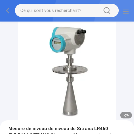
2
/
4
Mesure de niveau de niveau de Sitrans LR460