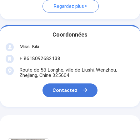
Regardez plus
Coordonnées
Miss. Kiki
+ 8618092682138
Route de 58 Longhe, ville de Liushi, Wenzhou,
Zhejiang, Chine 325604
Contactez