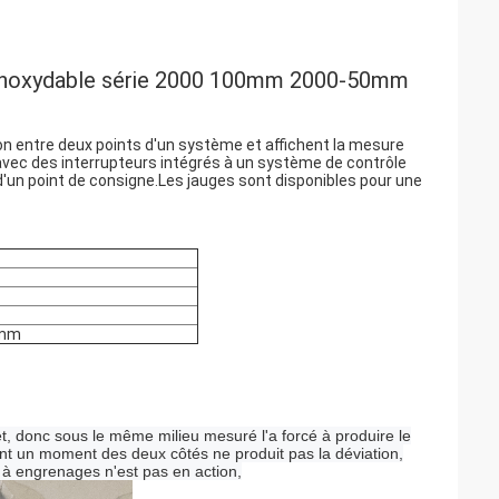
r inoxydable série 2000 100mm 2000-50mm
n entre deux points d'un système et affichent la mesure
avec des interrupteurs intégrés à un système de contrôle
un point de consigne.Les jauges sont disponibles pour une
7mm
let, donc sous le même milieu mesuré l'a forcé à produire le
nt un moment des deux côtés ne produit pas la déviation,
n à engrenages n'est pas en action,