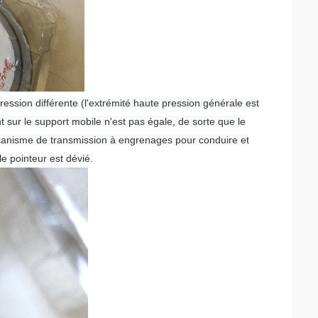
pression différente (l'extrémité haute pression générale est
t sur le support mobile n'est pas égale, de sorte que le
canisme de transmission à engrenages pour conduire et
le pointeur est dévié.