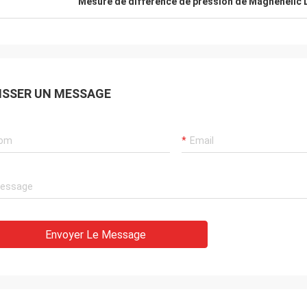
Mesure de différence de pression de Magnehelic D
ISSER UN MESSAGE
Envoyer Le Message