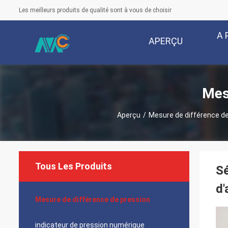
Les meilleurs produits de qualité sont à vous de choisir
A 
APERÇU
Mes
Aperçu
/
Mesure de différence de
Tous Les Produits
Sé
d'
Mesure de différence de pression
indicateur de pression numérique