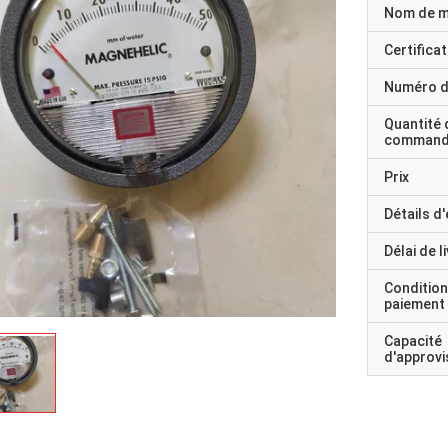
Nom de 
Certificat
Numéro d
Quantité 
command
Prix
Détails d
Délai de l
Condition
paiement
Capacité
d'approv