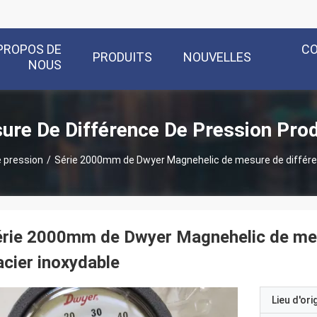
PROPOS DE
C
PRODUITS
NOUVELLES
NOUS
ure De Différence De Pression Prod
 pression
/
Série 2000mm de Dwyer Magnehelic de mesure de différen
rie 2000mm de Dwyer Magnehelic de mes
acier inoxydable
Lieu d'ori