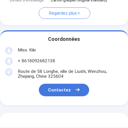
Détails d'emballage
Carton (paquet original standard)
Regardez plus
Coordonnées
Miss. Kiki
+ 8618092682138
Route de 58 Longhe, ville de Liushi, Wenzhou,
Zhejiang, Chine 325604
Contactez