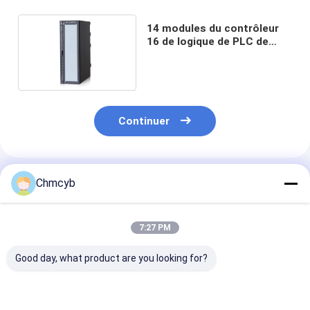
14 modules du contrôleur
16 de logique de PLC de
haute précision de bits
expansibles
Continuer
Produits Recommandés
Chmcyb
7:27 PM
Good day, what product are you looking for?