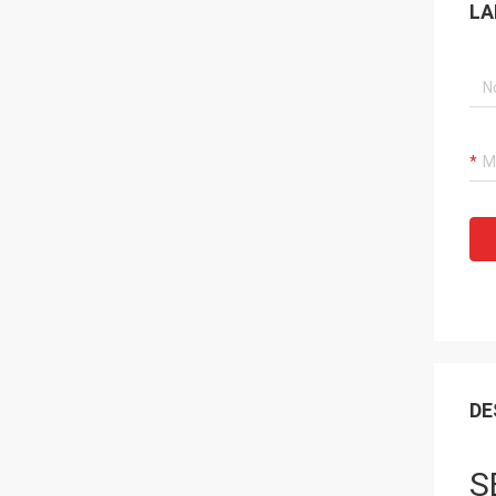
LA
DE
S