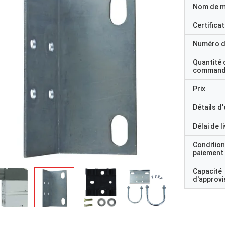
Nom de 
Certificat
Numéro d
Quantité 
command
Prix
Détails d
Délai de l
Condition
paiement
Capacité
d'approv