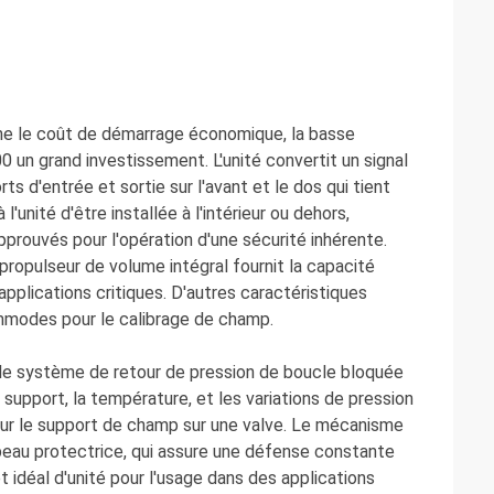
e le coût de démarrage économique, la basse
00 un grand investissement. L'unité convertit un signal
ts d'entrée et sortie sur l'avant et le dos qui tient
unité d'être installée à l'intérieur ou dehors,
pprouvés pour l'opération d'une sécurité inhérente.
ropulseur de volume intégral fournit la capacité
plications critiques. D'autres caractéristiques
ommodes pour le calibrage de champ.
 le système de retour de pression de boucle bloquée
 support, la température, et les variations de pression
pour le support de champ sur une valve. Le mécanisme
eau protectrice, qui assure une défense constante
 idéal d'unité pour l'usage dans des applications