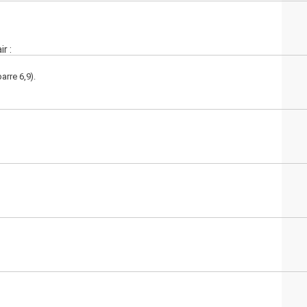
r :
arre 6,9).