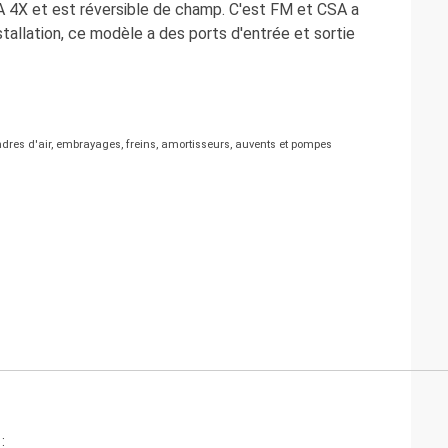
 4X et est réversible de champ. C'est FM et CSA a
nstallation, ce modèle a des ports d'entrée et sortie
res d'air, embrayages, freins, amortisseurs, auvents et pompes
: