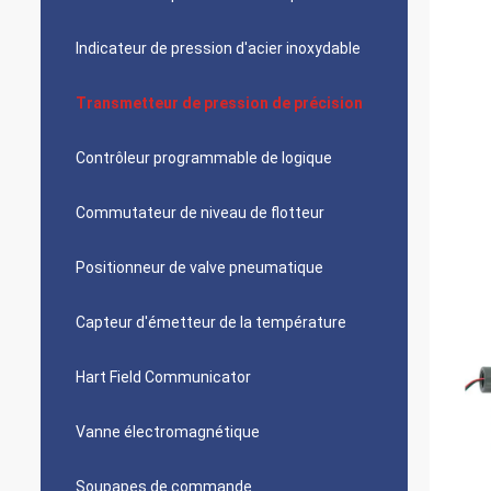
Indicateur de pression d'acier inoxydable
Transmetteur de pression de précision
Contrôleur programmable de logique
Commutateur de niveau de flotteur
Positionneur de valve pneumatique
Capteur d'émetteur de la température
Hart Field Communicator
Vanne électromagnétique
Soupapes de commande