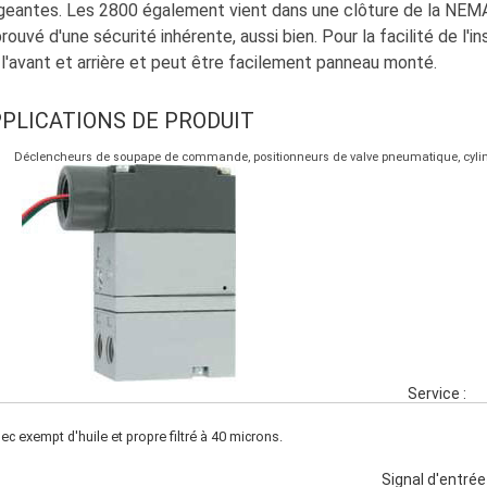
geantes. Les 2800 également vient dans une clôture de la NEMA
rouvé d'une sécurité inhérente, aussi bien. Pour la facilité de l'i
 l'avant et arrière et peut être facilement panneau monté.
PLICATIONS DE PRODUIT
Déclencheurs de soupape de commande, positionneurs de valve pneumatique, cylind
Service :
sec exempt d'huile et propre filtré à 40 microns.
Signal d'entrée 