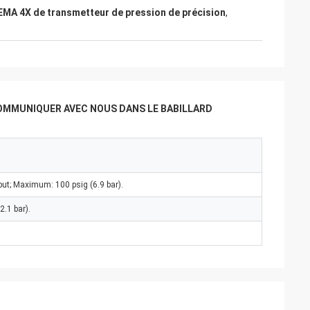
EMA 4X de transmetteur de pression de précision
,
OMMUNIQUER AVEC NOUS DANS LE BABILLARD
ut; Maximum: 100 psig (6.9 bar).
2.1 bar).