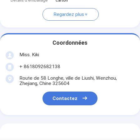
Détails d'emballage
carton
Regardez plus
Coordonnées
Miss. Kiki
+ 8618092682138
Route de 58 Longhe, ville de Liushi, Wenzhou,
Zhejiang, Chine 325604
Contactez