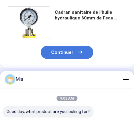
Cadran sanitaire de l'huile
hydraulique 60mm de l'eau
d'indicateur de pression de
diaphragme
Continuer
Produits Recommandés
Mia
9:03 AM
Good day, what product are you looking for?