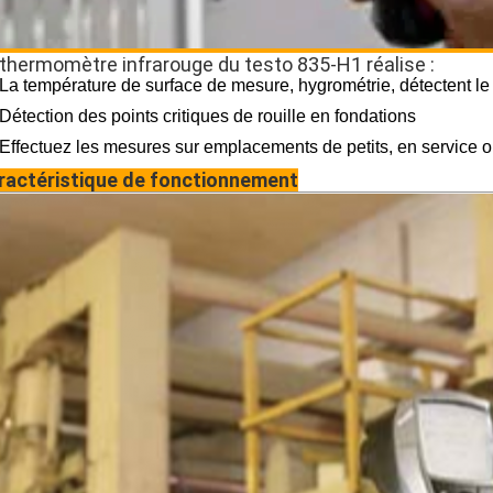
 thermomètre infrarouge du testo 835-H1 réalise :
La température de surface de mesure, hygrométrie, détectent le 
Détection des points critiques de rouille en fondations
Effectuez les mesures sur emplacements de petits, en service o
ractéristique de fonctionnement