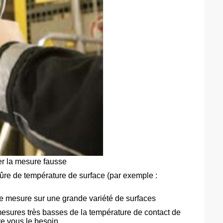
ter la mesure fausse
sûre de température de surface (par exemple :
de mesure sur une grande variété de surfaces
mesures très basses de la température de contact de
re vous le besoin