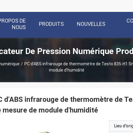
PROPOS DE
C
PRODUITS
NOUVELLES
NOUS
icateur De Pression Numérique Prod
 numérique
/
PC d'ABS infrarouge de thermomètre de Testo 835-H1 Sm
module d'humidité
 d'ABS infrarouge de thermomètre de Te
 mesure de module d'humidité
Lieu d'ori