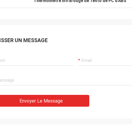
Thermomètre infrarouge de Testo de PC d'ABS
ISSER UN MESSAGE
Envoyer Le Message