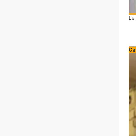
Le
Ca