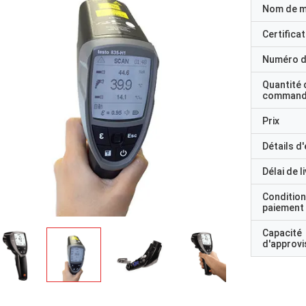
Nom de 
Certificat
Numéro d
Quantité 
command
Prix
Détails d
Délai de l
Condition
paiement
Capacité
d'approv