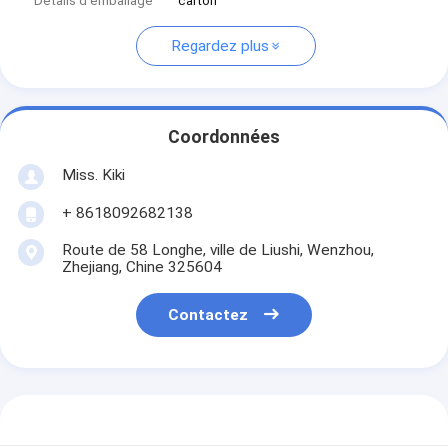
Détails d'emballage
carton
Regardez plus
Coordonnées
Miss. Kiki
+ 8618092682138
Route de 58 Longhe, ville de Liushi, Wenzhou,
Zhejiang, Chine 325604
Contactez