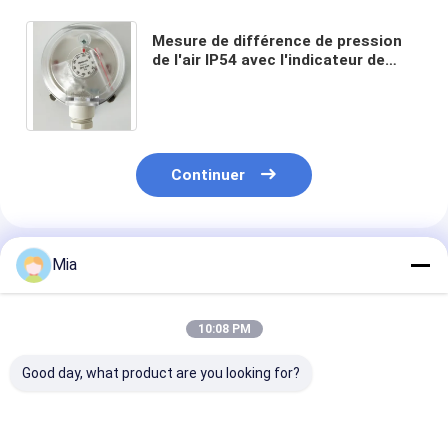
Mesure de différence de pression
de l'air IP54 avec l'indicateur de
pression réglable de Honeywell de
commutateur 40-400Pa
Continuer
Produits Recommandés
Mia
10:08 PM
Good day, what product are you looking for?