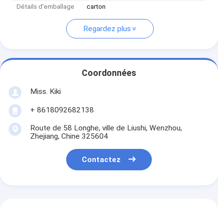
Détails d'emballage
carton
Regardez plus
Coordonnées
Miss. Kiki
+ 8618092682138
Route de 58 Longhe, ville de Liushi, Wenzhou,
Zhejiang, Chine 325604
Contactez