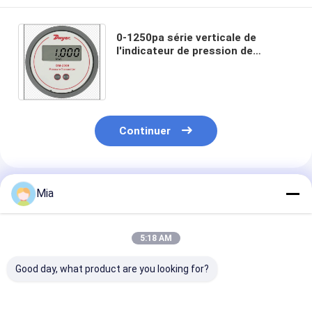
0-1250pa série verticale de
l'indicateur de pression de
l'affichage à cristaux liquides
Digital ccc 4-20mA DM-2000
Continuer
Produits Recommandés
Mia
5:18 AM
Good day, what product are you looking for?